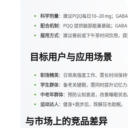
科学剂量
：建议PQQ每日10–20 mg；GABA
配合机制
：PQQ 提供脑部能量基础；GA
服用方式
：建议餐前或下午茶时间饮用，提
目标用户与应用场景
职场精英
：日常高强度工作、需长时间保持
学生群体
：备考关键期，需同时提升记忆力
中老年群体
：预防认知衰退，改善睡眠状态
运动达人
：健身+跑步后，既解压也助眠。
与市场上的竞品差异