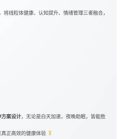
调配，将线粒体健康、认知提升、情绪管理三者融合，
神方案设计
，无论是白天加速，夜晚助眠，皆能胜
来真正高效的健康体验