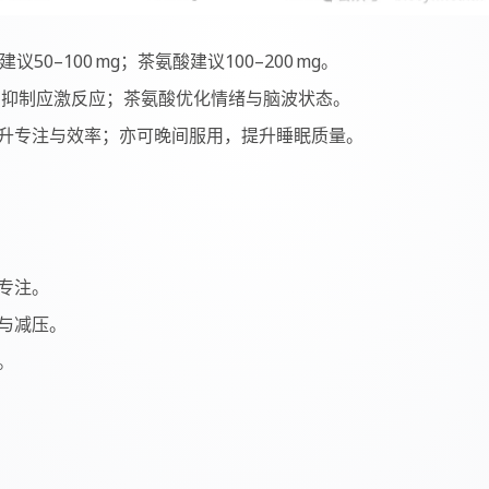
建议50–100 mg；茶氨酸建议100–200 mg。
BA 抑制应激反应；茶氨酸优化情绪与脑波状态。
升专注与效率；亦可晚间服用，提升睡眠质量。
专注。
与减压。
。