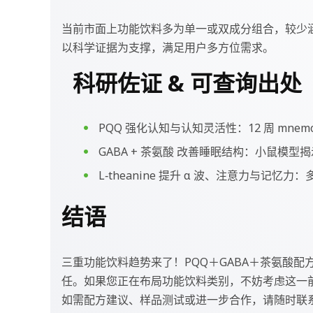
当前市面上功能饮料多为单一或双成分组合，较少涵盖
以科学证据为支撑，满足用户多方位需求。
科研佐证 & 可查询出处
PQQ 强化认知与认知灵活性：12 周 mnem
GABA + 茶氨酸 改善睡眠结构：小鼠模
L‑theanine 提升 α 波、注意力与记忆
结语
三重功能饮料趋势来了！PQQ＋GABA＋茶氨酸
任。如果您正在布局功能饮料类别，不妨考虑这一
如需配方建议、样品测试或进一步合作，请随时联