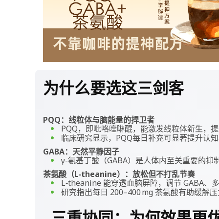
为什么要选这三剑客
PQQ：线粒体与脑能量的捍卫者
PQQ，即吡咯喹啉醌，能激发线粒体新生，
临床研究显示，PQQ每日补充可显著提升认
GABA：天然平静因子
γ-氨基丁酸（GABA）是人体内至关重要的
茶氨酸（L‑theanine）：放松但不打乱节奏
L‑theanine 能穿透血脑屏障，调节 G
研究指出每日 200–400 mg 茶氨酸有助缓
三重协同：为何效果更