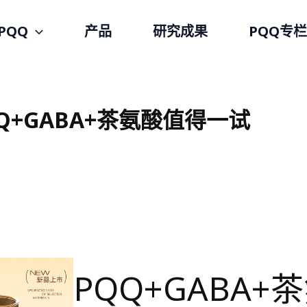
 PQQ
产品
研究成果
PQQ专栏
+GABA+茶氨酸值得一试
PQQ+GABA+